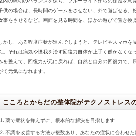
室内の照明のバランスを保ち、ブルーライトからの保護を意
子供の場合は、長時間のゲームをさせない、外で遊ばせる、
食事をさせるなど。画面を見る時間を、ほかの遊びで置き換
しかし、ある程度症状が進んでしまうと、テレビやスマホを
ん。それは病気や怪我を治す回復力自体が上手く働かなくなっ
みを整えて、回復力が元に戻れば、自然と自分の回復力で、
がて元気になれます。
こころとからだの整体院がテクノストレス
薬で症状を抑えずに、根本的な解決を目指します
不調を改善する方法が複数あり、あなたの症状に合わせた