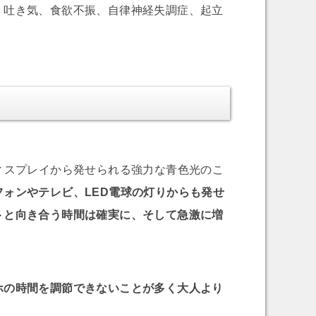
、吐き気、食欲不振、自律神経失調症、起立
ィスプレイから発せられる強力な青色光のこ
ォンやテレビ、LED電球の灯りからも発せ
トと向き合う時間は確実に、そして急激に増
ホの時間を調節できないことが多く大人より