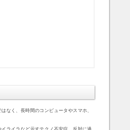
ではなく、長時間のコンピュータやスマホ、
やイライラなど示すテクノ不安症、反対に過