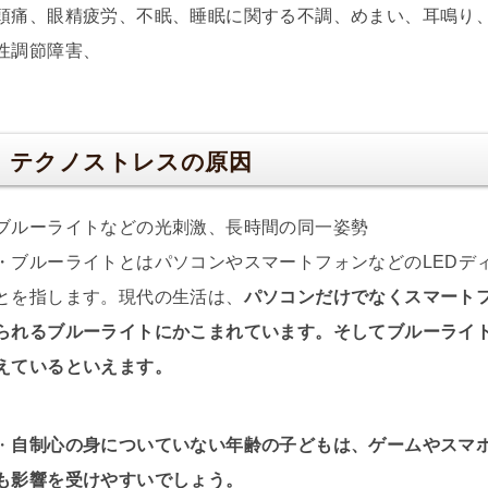
頭痛、眼精疲労、不眠、睡眠に関する不調、めまい、耳鳴り
性調節障害、
テクノストレスの原因
ブルーライトなどの光刺激、長時間の同一姿勢
・ブルーライトとはパソコンやスマートフォンなどのLEDデ
とを指します。現代の生活は、
パソコンだけでなくスマートフ
られるブルーライトにかこまれています。そしてブルーライ
えているといえます。
・
自制心の身についていない年齢の子どもは、ゲームやスマ
も影響を受けやすいでしょう。