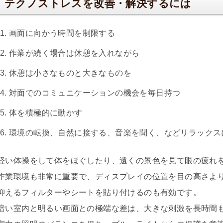
テクノストレスを改善・解決するには
画面に向かう時間を制限する
作業が続く場合は休憩を入れながら
休憩は小さなものと大きなものを
対面でのコミュニケーションの機会を毎日持つ
体を積極的に動かす
環境の転換、自然に接する、音楽を聞く、などリラックス
軽い体操をして体をほぐしたり、遠くの景色を見て眼の疲れ
作業環境も非常に重要で、ディスプレイの位置を目の高さよ
抑えるフィルターやシートを貼り付けるのも有効です。
暗い室内と明るい画面との極端な差は、大きな刺激を長時間