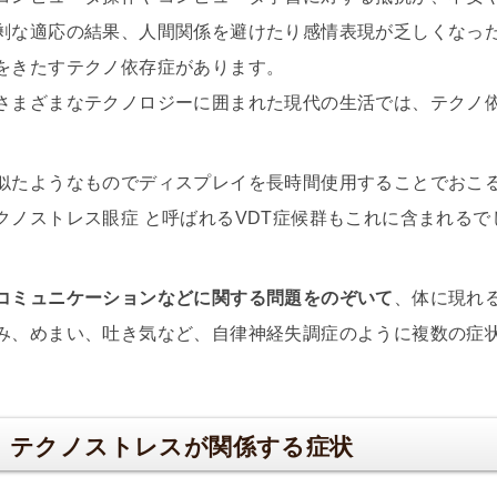
剰な適応の結果、人間関係を避けたり感情表現が乏しくなっ
をきたすテクノ依存症があります。
さまざまなテクノロジーに囲まれた現代の生活では、テクノ
似たようなものでディスプレイを長時間使用することでおこ
クノストレス眼症 と呼ばれるVDT症候群もこれに含まれるで
コミュニケーションなどに関する問題をのぞいて
、体に現れ
み、めまい、吐き気など、自律神経失調症のように複数の症
テクノストレスが関係する症状