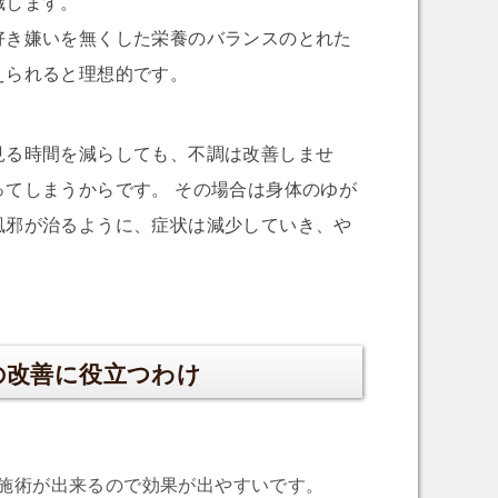
識します。
好き嫌いを無くした栄養のバランスのとれた
えられると理想的です。
見る時間を減らしても、不調は改善しませ
てしまうからです。 その場合は身体のゆが
風邪が治るように、症状は減少していき、や
の改善に役立つわけ
施術が出来るので効果が出やすいです。