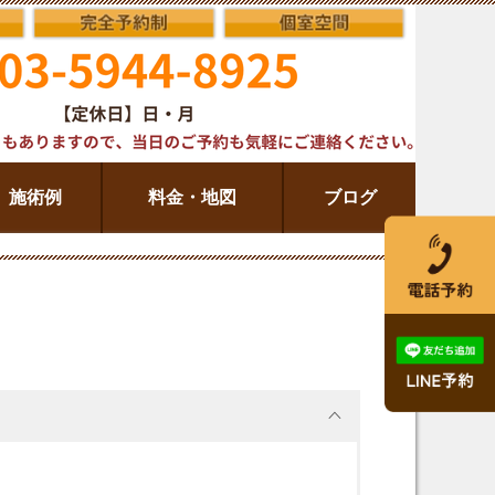
施術例
料金・地図
ブログ