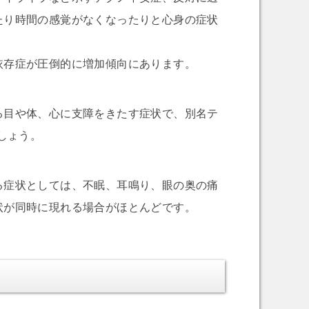
たり時間の感覚がなくなったりと心身の症状
依存症が圧倒的に増加傾向にあります。
る目や体、心に支障をきたす症状で、別名テ
しょう。
る症状としては、不眠、耳鳴り、眼の奥の痛
状が同時に現れる場合がほとんどです。