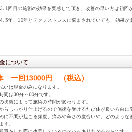
1回目の施術の効果を実感して頂き、改善の早い方は初回
5年、10年とテクノストレスに悩まされていても、効果が
金について
体 一回13000円 （税込）
払いは現金のみになります。
時間は30分～60分です。
の状態によって施術の時間が変わります。
からしっかり仕上げるので施術を受けるたび体が良い方向に
めに不調が起こる頻度、痛みや辛さの度合いや、どのような
ます。
観察をした際に改善しているのがハッキリわかるからです。