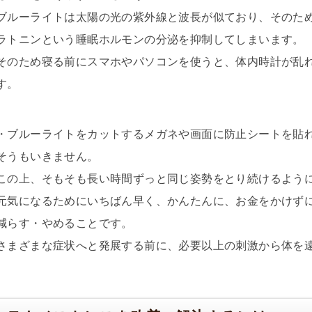
ブルーライトは太陽の光の紫外線と波長が似ており、そのた
ラトニンという睡眠ホルモンの分泌を抑制してしまいます。
そのため寝る前にスマホやパソコンを使うと、体内時計が乱
す。
・ブルーライトをカットするメガネや画面に防止シートを貼
そうもいきません。
この上、そもそも長い時間ずっと同じ姿勢をとり続けるよう
元気になるためにいちばん早く、かんたんに、お金をかけず
減らす・やめることです。
さまざまな症状へと発展する前に、必要以上の刺激から体を