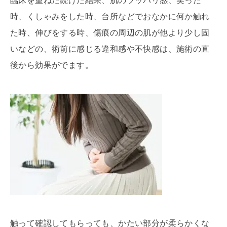
臨床を重ねた続けた結果、肌のツッパリ感、笑った
時、くしゃみをした時、台所などでおなかに何か触れ
た時、伸びをする時、傷痕の周辺の肌が他より少し固
いなどの、術前に感じる違和感や不快感は、施術の直
後から効果がでます。
触って確認してもらっても、かたい部分が柔らかくな