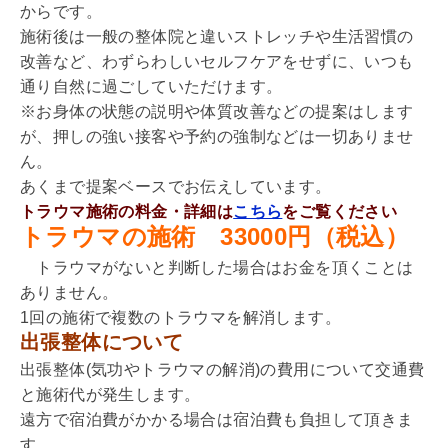
からです。
施術後は一般の整体院と違いストレッチや生活習慣の
改善など、わずらわしいセルフケアをせずに、いつも
通り自然に過ごしていただけます。
※お身体の状態の説明や体質改善などの提案はします
が、押しの強い接客や予約の強制などは一切ありませ
ん。
あくまで提案ベースでお伝えしています。
トラウマ施術の料金・詳細は
こちら
をご覧ください
トラウマの施術 33000円（税込）
トラウマがないと判断した場合はお金を頂くことは
ありません。
1回の施術で複数のトラウマを解消します。
出張整体について
出張整体(気功やトラウマの解消)の費用について交通費
と施術代が発生します。
遠方で宿泊費がかかる場合は宿泊費も負担して頂きま
す。