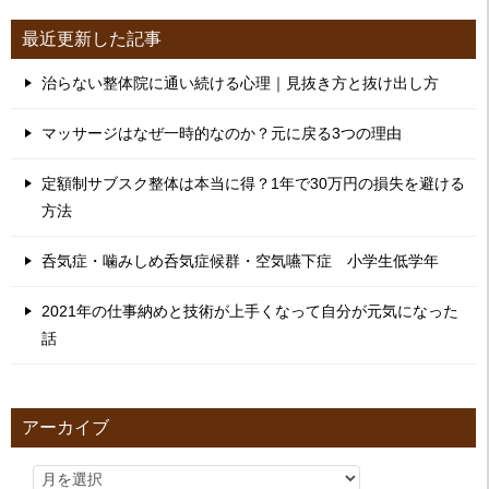
最近更新した記事
治らない整体院に通い続ける心理｜見抜き方と抜け出し方
マッサージはなぜ一時的なのか？元に戻る3つの理由
定額制サブスク整体は本当に得？1年で30万円の損失を避ける
方法
呑気症・噛みしめ呑気症候群・空気嚥下症 小学生低学年
2021年の仕事納めと技術が上手くなって自分が元気になった
話
アーカイブ