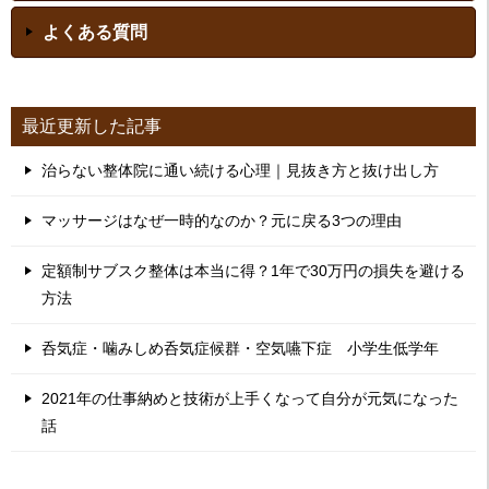
よくある質問
最近更新した記事
治らない整体院に通い続ける心理｜見抜き方と抜け出し方
マッサージはなぜ一時的なのか？元に戻る3つの理由
定額制サブスク整体は本当に得？1年で30万円の損失を避ける
方法
呑気症・噛みしめ呑気症候群・空気嚥下症 小学生低学年
2021年の仕事納めと技術が上手くなって自分が元気になった
話