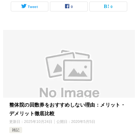
Tweet
0
0
整体院の回数券をおすすめしない理由：メリット・
デメリット徹底比較
更新日：
2025年10月24日
公開日：
2020年5月5日
雑記