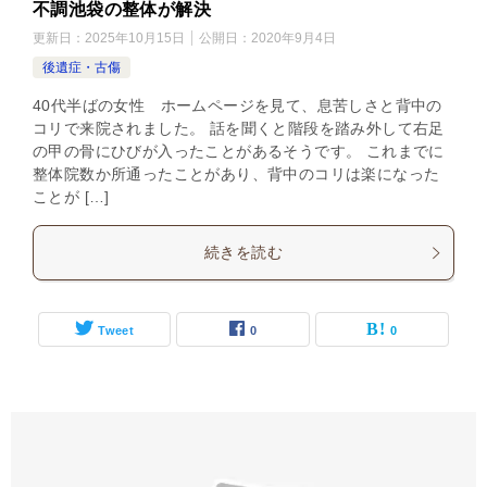
不調池袋の整体が解決
更新日：
2025年10月15日
公開日：
2020年9月4日
後遺症・古傷
40代半ばの女性 ホームページを見て、息苦しさと背中の
コリで来院されました。 話を聞くと階段を踏み外して右足
の甲の骨にひびが入ったことがあるそうです。 これまでに
整体院数か所通ったことがあり、背中のコリは楽になった
ことが […]
続きを読む
Tweet
0
0