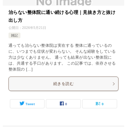
治らない整体院に通い続ける心理｜見抜き方と抜け
出し方
公開日：
2026年5月21日
雑記
通っても治らない整体院は実在する 整体に通っているの
に、いつまでも症状が変わらない。 そんな経験をしている
方は少なくありません。 通っても結果が出ない整体院に
は、共通する手口があります。 この記事では、依存させる
整体院の […]
続きを読む
Tweet
0
0