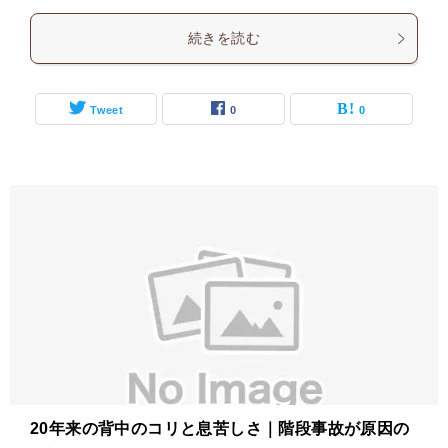
続きを読む
Tweet
0
0
20年来の背中のコリと息苦しさ｜階段事故が原因の