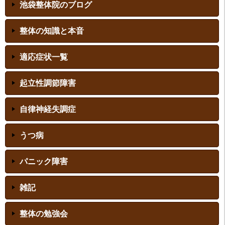
池袋整体院のブログ
整体の知識と本音
適応症状一覧
起立性調節障害
自律神経失調症
うつ病
パニック障害
雑記
整体の勉強会