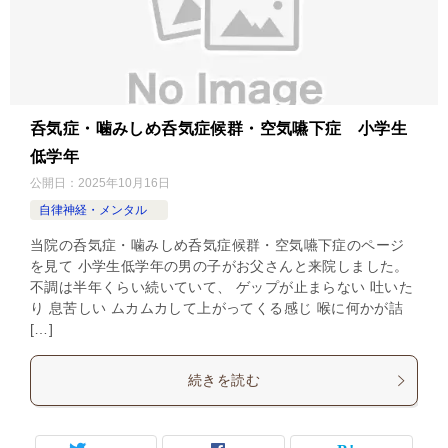
呑気症・噛みしめ呑気症候群・空気嚥下症 小学生
低学年
公開日：
2025年10月16日
自律神経・メンタル
当院の呑気症・噛みしめ呑気症候群・空気嚥下症のページ
を見て 小学生低学年の男の子がお父さんと来院しました。
不調は半年くらい続いていて、 ゲップが止まらない 吐いた
り 息苦しい ムカムカして上がってくる感じ 喉に何かが詰
[…]
続きを読む