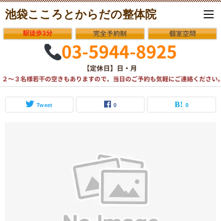
池袋こころとからだの整体院
Tweet
0
0