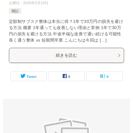
公開日：
2026年3月10日
雑記
定額制サブスク整体は本当に得？1年で30万円の損失を避け
る方法 概要 1年通っても改善しない理由と実例 1年で30万
円の損失を避ける方法 中途半端な改善で通い続ける可能性
長く通う整体 vs 短期間卒業 こんにちは今回は […]
続きを読む
Tweet
0
0