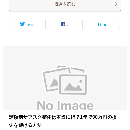
続きを読む
Tweet
0
0
定額制サブスク整体は本当に得？1年で30万円の損
失を避ける方法