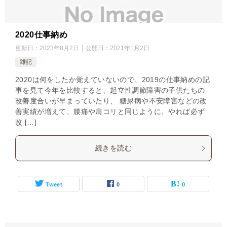
2020仕事納め
更新日：
2023年8月2日
公開日：
2021年1月2日
雑記
2020は何をしたか覚えていないので、2019の仕事納めの記
事を見て今年を比較すると、起立性調節障害の子供たちの
改善度合いが早まっていたり、 糖尿病や不安障害などの改
善実績が増えて、腰痛や肩コリと同じように、やれば必ず
改 […]
続きを読む
Tweet
0
0