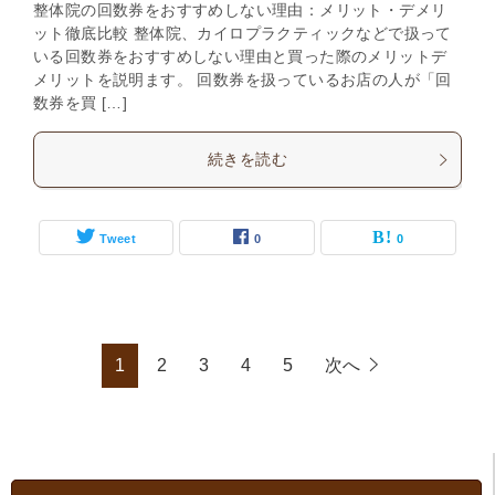
整体院の回数券をおすすめしない理由：メリット・デメリ
ット徹底比較 整体院、カイロプラクティックなどで扱って
いる回数券をおすすめしない理由と買った際のメリットデ
メリットを説明ます。 回数券を扱っているお店の人が「回
数券を買 […]
続きを読む
Tweet
0
0
1
2
3
4
5
次へ