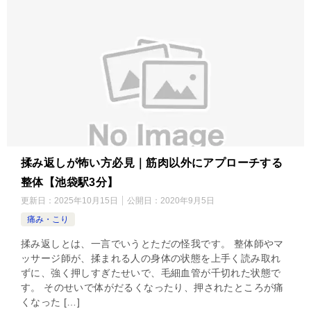
揉み返しが怖い方必見｜筋肉以外にアプローチする
整体【池袋駅3分】
更新日：
2025年10月15日
公開日：
2020年9月5日
痛み・こり
揉み返しとは、一言でいうとただの怪我です。 整体師やマ
ッサージ師が、揉まれる人の身体の状態を上手く読み取れ
ずに、強く押しすぎたせいで、毛細血管が千切れた状態で
す。 そのせいで体がだるくなったり、押されたところが痛
くなった […]