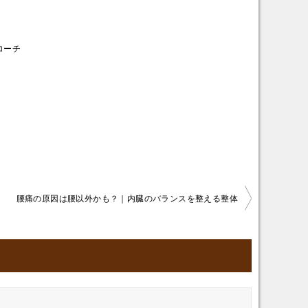
ローチ
腰痛の原因は腰以外かも？｜内臓のバランスを整える整体