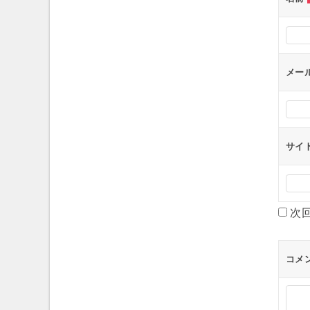
シ
ョ
ン
メー
サイ
次
コメ