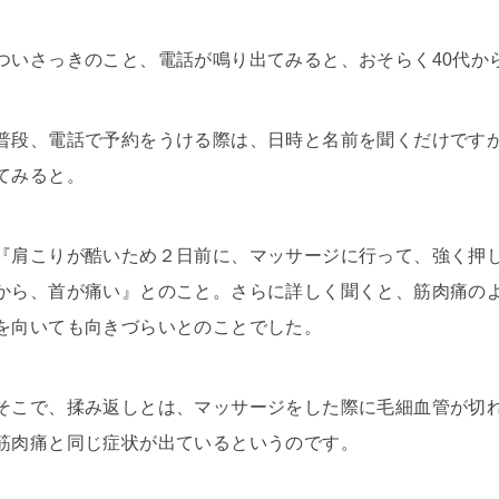
ついさっきのこと、電話が鳴り出てみると、おそらく40代か
普段、電話で予約をうける際は、日時と名前を聞くだけです
てみると。
『肩こりが酷いため２日前に
、
マッサージに行って、強く押
から、首が痛い』とのこと。さらに詳しく聞くと、筋肉痛の
を向いても向きづらいとのことでした。
そこで、揉み返しとは、マッサージをした際に毛細血管が切
筋肉痛と同じ症状が出ているというのです。