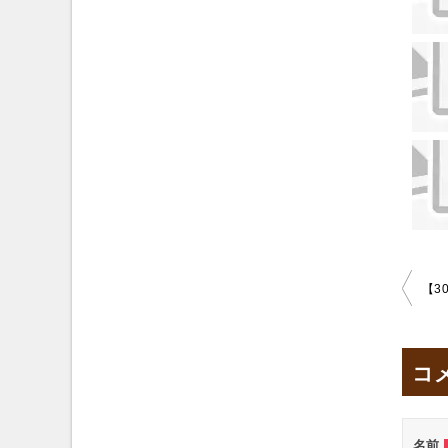
投
稿
ナ
コ
ビ
ゲ
ー
名前