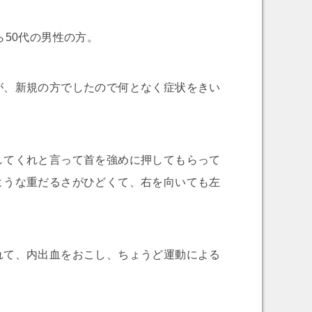
ら50代の男性の方。
が、新規の方でしたので何となく症状をきい
してくれと言って首を強めに押してもらって
ような重だるさがひどくて、右を向いても左
れて、内出血をおこし、ちょうど運動による