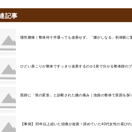
連記事
慢性腰痛｜整体何十件通っても改善せず。「腰がしなる」初体験に
ひどい肩こりが整体ですっきり改善するのか1発で分かる整体師の
医師に「骨の変形」と診断された膝の痛み｜池袋の整体で原因を探
【事例】35年以上続いた頭痛が改善！諦めていた40代女性の喜びの