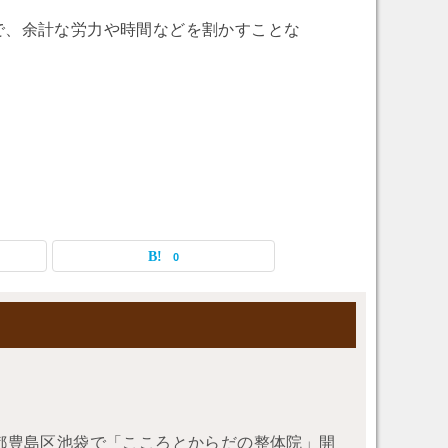
で、余計な労力や時間などを割かすことな
0
東京都豊島区池袋で「こころとからだの整体院」開