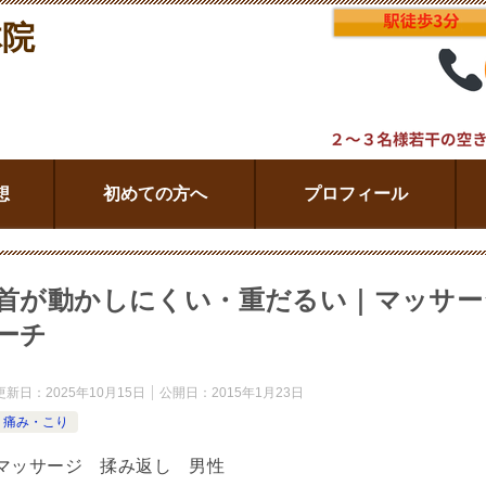
体院
想
初めての方へ
プロフィール
首が動かしにくい・重だるい｜マッサー
ーチ
更新日：
2025年10月15日
公開日：
2015年1月23日
痛み・こり
マッサージ 揉み返し 男性