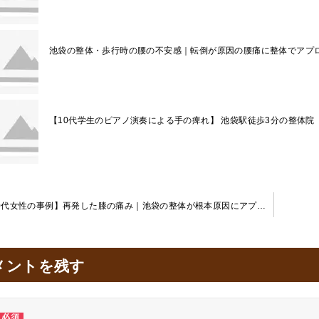
池袋の整体・歩行時の腰の不安感｜転倒が原因の腰痛に整体でアプ
【10代学生のピアノ演奏による手の痺れ】 池袋駅徒歩3分の整体院
【30代女性の事例】再発した膝の痛み｜池袋の整体が根本原因にアプローチ
メントを残す
必須