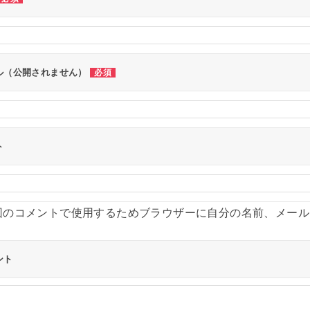
ル（公開されません）
必須
ト
回のコメントで使用するためブラウザーに自分の名前、メール
ント