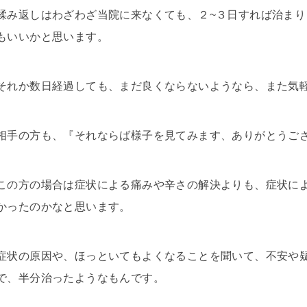
揉み返しはわざわざ当院に来なくても、２~３日すれば治ま
もいいかと思います。
それか数日経過しても、まだ良くならないようなら、また気
相手の方も、『それならば様子を見てみます、ありがとうご
この方の場合は症状による痛みや辛さの解決よりも、症状に
かったのかなと思います。
症状の原因や、ほっといてもよくなることを聞いて、不安や
で、半分治ったようなもんです。